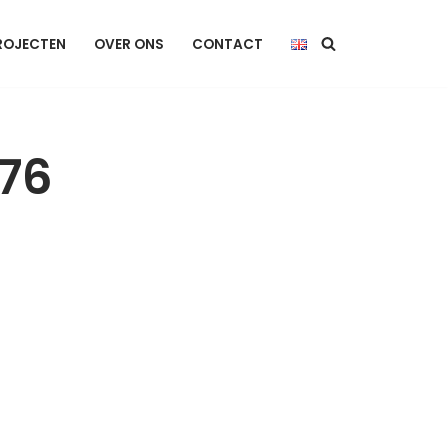
ROJECTEN
OVER ONS
CONTACT
76