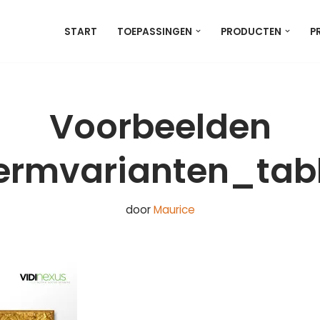
START
TOEPASSINGEN
PRODUCTEN
P
Voorbeelden
ermvarianten_tab
door
Maurice