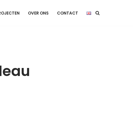
ROJECTEN
OVER ONS
CONTACT
leau